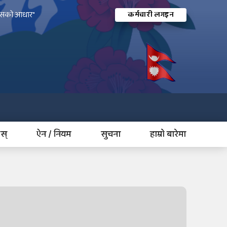
विकासको आधार"
कर्मचारी लगइन
ोस्
ऐन / नियम
सुचना
हाम्रो बारेमा