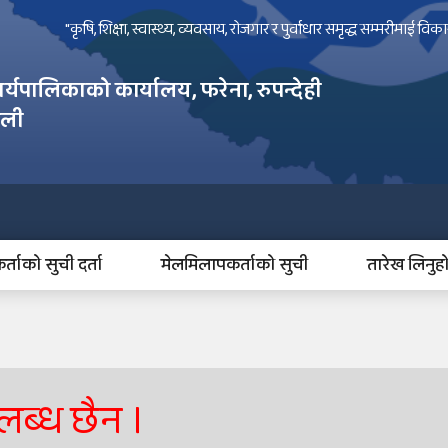
"कृषि, शिक्षा, स्वास्थ्य, व्यवसाय, रोजगार र पुर्वाधार समृद्ध सम्मरीमाई 
र्यपालिकाको कार्यालय, फरेना, रुपन्देही
ाली
्ताको सुची दर्ता
मेलमिलापकर्ताको सुची
तारेख लिनुह
लब्ध छैन ।