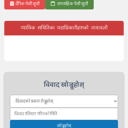
दैनिक पेसी सूची
साप्ताहिक पेसी सूची
न्यायिक समितिका पदाधिकारीहरुको नामावली
विवाद खोज्नुहोस्
खोज्नुहोस्